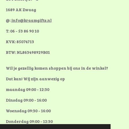
1689 AK Zwaag
@:
info@kraamgifts.nl
T: 06 - 53 86 90 10
KVK: 85074713
BTW: NL863498929B01
Wil je gezellig komen shoppen bij ons in de winkel?
Dat kan! Wij zijn aanwezig op
maandag 09:00 - 12:30
Dinsdag 09:00 - 16:00
Woensdag 09:30 - 16:00
Donderdag 09:00 - 12:30