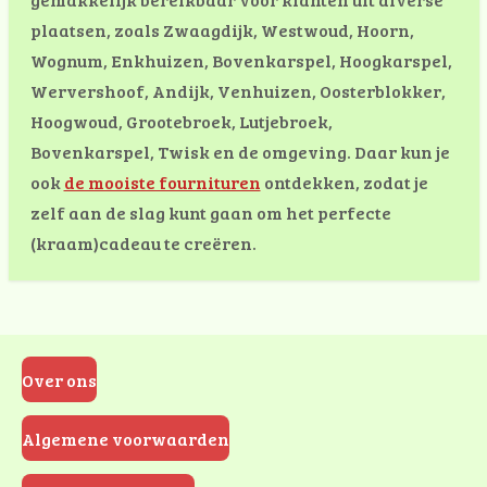
plaatsen, zoals Zwaagdijk, Westwoud, Hoorn,
Wognum, Enkhuizen, Bovenkarspel, Hoogkarspel,
Wervershoof, Andijk, Venhuizen, Oosterblokker,
Hoogwoud, Grootebroek, Lutjebroek,
Bovenkarspel, Twisk en de omgeving. Daar kun je
ook
de mooiste fournituren
ontdekken, zodat je
zelf aan de slag kunt gaan om het perfecte
(kraam)cadeau te creëren.
Over ons
Algemene voorwaarden