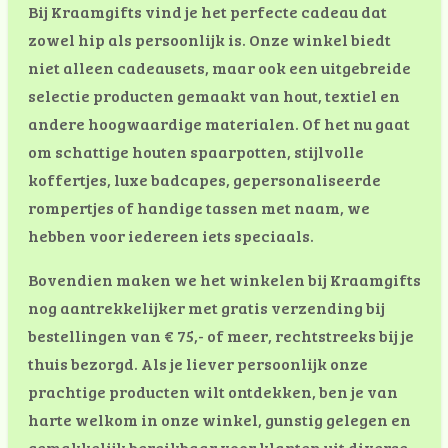
Bij Kraamgifts vind je het perfecte cadeau dat
zowel hip als persoonlijk is. Onze winkel biedt
niet alleen cadeausets, maar ook een uitgebreide
selectie producten gemaakt van hout, textiel en
andere hoogwaardige materialen. Of het nu gaat
om schattige houten spaarpotten, stijlvolle
koffertjes, luxe badcapes, gepersonaliseerde
rompertjes of handige tassen met naam, we
hebben voor iedereen iets speciaals.
Bovendien maken we het winkelen bij Kraamgifts
nog aantrekkelijker met gratis verzending bij
bestellingen van € 75,- of meer, rechtstreeks bij je
thuis bezorgd. Als je liever persoonlijk onze
prachtige producten wilt ontdekken, ben je van
harte welkom in onze winkel, gunstig gelegen en
gemakkelijk bereikbaar voor klanten uit diverse