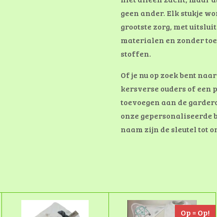
geen ander. Elk stukje w
grootste zorg, met uitslu
materialen en zonder toe
stoffen.
Of je nu op zoek bent naa
kersverse ouders of een p
toevoegen aan de garderob
onze gepersonaliseerde 
naam zijn de sleutel tot
Op = Op!