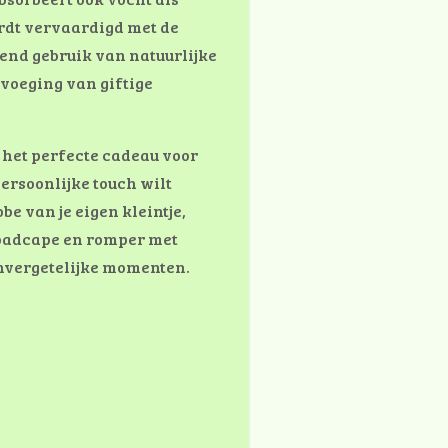
ordt vervaardigd met de
itend gebruik van natuurlijke
voeging van giftige
r het perfecte cadeau voor
ersoonlijke touch wilt
e van je eigen kleintje,
badcape en romper met
 onvergetelijke momenten.