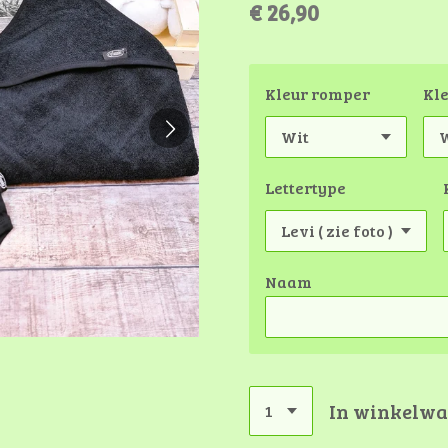
€ 26,90
Kleur romper
Kl
Lettertype
Naam
In winkelw