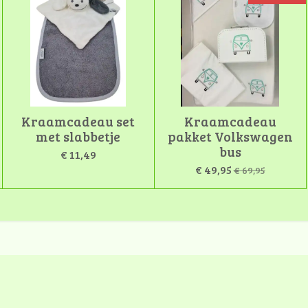
Kraamcadeau set
Kraamcadeau
met slabbetje
pakket Volkswagen
bus
€ 11,49
€ 49,95
€ 69,95