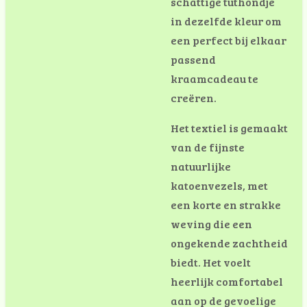
schattige tuthondje
in dezelfde kleur om
een perfect bij elkaar
passend
kraamcadeau te
creëren.
Het textiel is gemaakt
van de fijnste
natuurlijke
katoenvezels, met
een korte en strakke
weving die een
ongekende zachtheid
biedt. Het voelt
heerlijk comfortabel
aan op de gevoelige