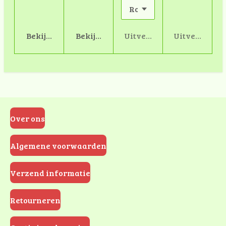
Bekijk details
Bekijk details
Uitverkocht
Uitverkocht
Over ons
Algemene voorwaarden
Verzend informatie
Retourneren