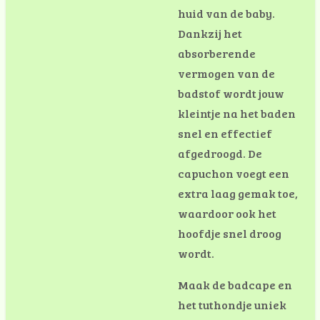
huid van de baby.
Dankzij het
absorberende
vermogen van de
badstof wordt jouw
kleintje na het baden
snel en effectief
afgedroogd. De
capuchon voegt een
extra laag gemak toe,
waardoor ook het
hoofdje snel droog
wordt.
Maak de badcape en
het tuthondje uniek