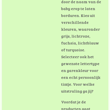
door de naam van de
baby erop te laten
borduren. Kies uit
verschillende
kleuren, waaronder
grijs, lichtroze,
fuchsia, lichtblauw
of turquoise.
Selecteer ook het
gewenste lettertype
en garenkleur voor
een echt persoonlijk
tintje. Voor welke
uitstraling ga jij?
Voordat je de
producten gaat