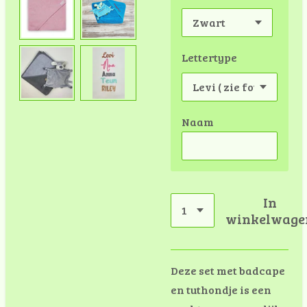
Lettertype
Naam
In
winkelwage
Deze set met badcape
en tuthondje is een