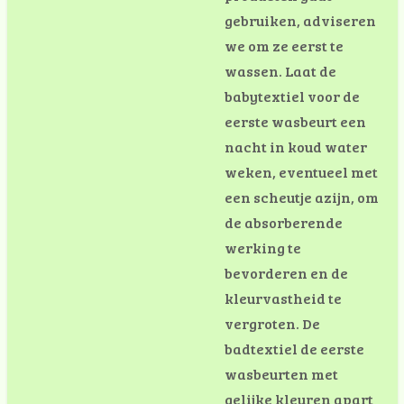
gebruiken, adviseren
we om ze eerst te
wassen. Laat de
babytextiel voor de
eerste wasbeurt een
nacht in koud water
weken, eventueel met
een scheutje azijn, om
de absorberende
werking te
bevorderen en de
kleurvastheid te
vergroten. De
badtextiel de eerste
wasbeurten met
gelijke kleuren apart