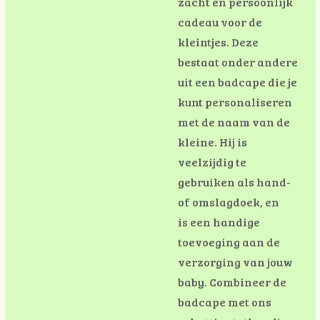
zacht en persoonlijk
cadeau voor de
kleintjes. Deze
bestaat onder andere
uit een badcape die je
kunt personaliseren
met de naam van de
kleine. Hij is
veelzijdig te
gebruiken als hand-
of omslagdoek, en
is
een handige
toevoeging aan de
verzorging van jouw
baby. Combineer de
badcape met ons