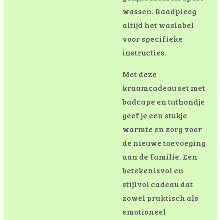
wassen. Raadpleeg
altijd het waslabel
voor specifieke
instructies.
Met deze
kraamcadeau set met
badcape en tuthondje
geef je een stukje
warmte en zorg voor
de nieuwe toevoeging
aan de familie. Een
betekenisvol en
stijlvol cadeau dat
zowel praktisch als
emotioneel