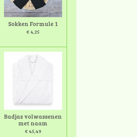
Sokken Formule 1
€ 4,25
Badjas volwassenen
met naam
€ 45,49