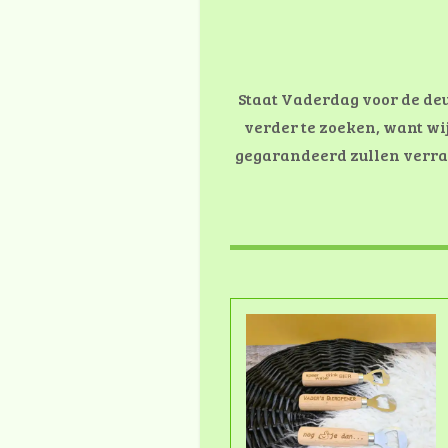
Staat Vaderdag voor de de
verder te zoeken, want wi
gegarandeerd zullen verras