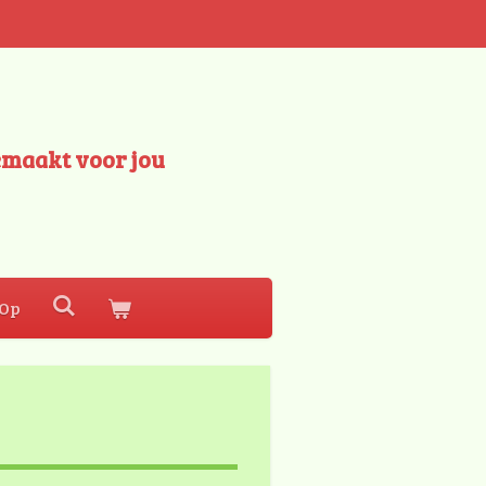
emaakt voor jou
 Op