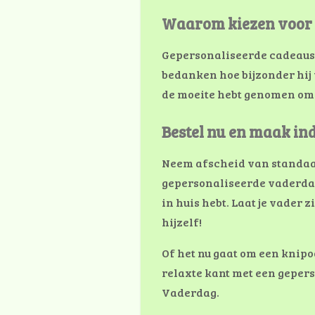
Waarom kiezen voor 
Gepersonaliseerde cadeau
bedanken hoe bijzonder hij v
de moeite hebt genomen om ie
Bestel nu en maak in
Neem afscheid van standaard
gepersonaliseerde vaderdagc
in huis hebt. Laat je vader z
hijzelf!
Of het nu gaat om een knip
relaxte kant met een gepers
Vaderdag.