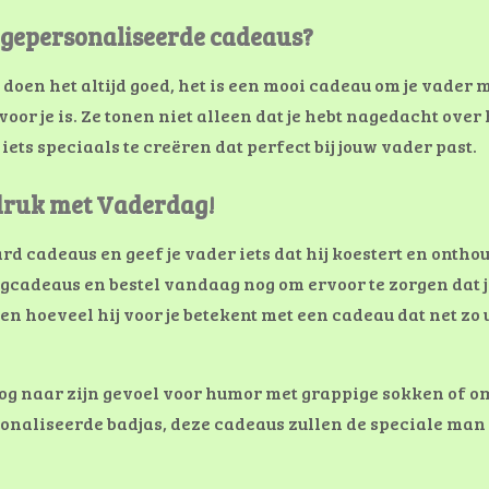
gepersonaliseerde cadeaus?
s
doen het altijd goed, het is een mooi cadeau om je vader 
oor je is.
Ze tonen niet alleen dat je hebt nagedacht over 
ts speciaals te creëren dat perfect bij jouw vader past.
druk met Vaderdag!
 cadeaus en geef je vader iets dat hij koestert en onthou
adeaus en bestel vandaag nog om ervoor te zorgen dat je 
ien hoeveel hij voor je betekent met een cadeau dat net zo 
oog naar zijn gevoel voor humor met grappige sokken of 
onaliseerde badjas, deze cadeaus zullen de speciale man i