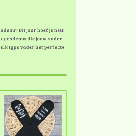
gcadeau?
Dit jaar hoef je niet
rdagcadeaus die jouw vader
elk type vader het perfecte