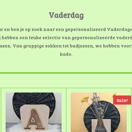
Vaderdag
ur en ben je op zoek naar een gepersonaliseerd Vaderda
j hebben een leuke selectie van gepersonaliseerde vade
sen. Van grappige sokken tot badjassen, we hebben voor 
kado.
Sale!