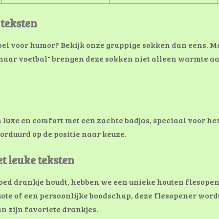
teksten
el voor humor? Bekijk onze grappige sokken dan eens. Met 
ijk naar voetbal" brengen deze sokken niet alleen warmte a
n luxe en comfort met een zachte badjas, speciaal voor h
orduurd op de positie naar keuze.
t leuke teksten
oed drankje houdt, hebben we een unieke houten flesopene
ote of een persoonlijke boodschap, deze flesopener wordt
n zijn favoriete drankjes.