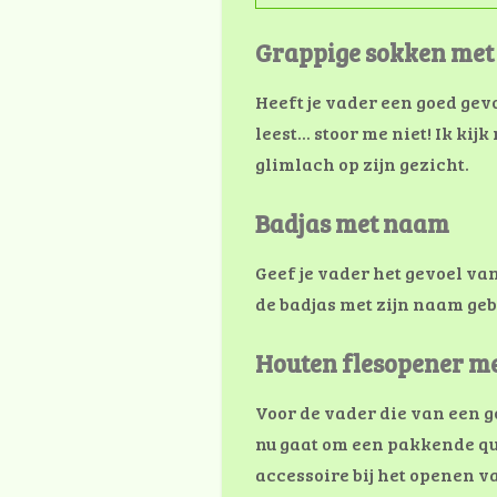
Grappige sokken met 
Heeft je vader een goed gevo
leest... stoor me niet! Ik k
glimlach op zijn gezicht.
Badjas met naam
Geef je vader het gevoel va
de badjas met zijn naam geb
Houten flesopener me
Voor de vader die van een g
nu gaat om een pakkende qu
accessoire bij het openen va