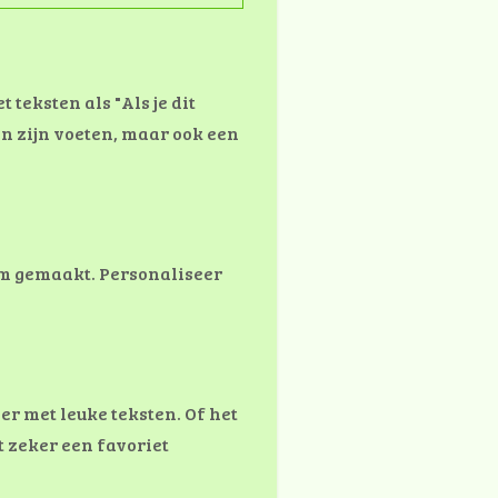
teksten als "Als je dit
an zijn voeten, maar ook een
em gemaakt. Personaliseer
r met leuke teksten. Of het
 zeker een favoriet