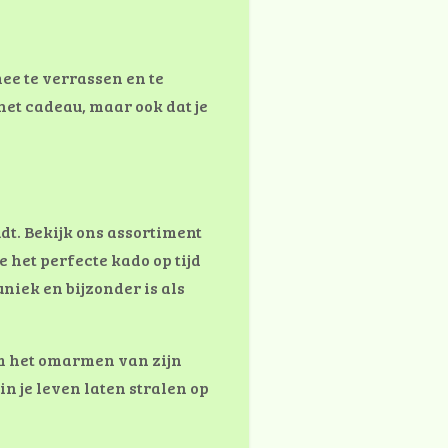
mee te verrassen en te
het cadeau, maar ook dat je
dt. Bekijk ons assortiment
het perfecte kado op tijd
uniek en bijzonder is als
om het omarmen van zijn
n je leven laten stralen op