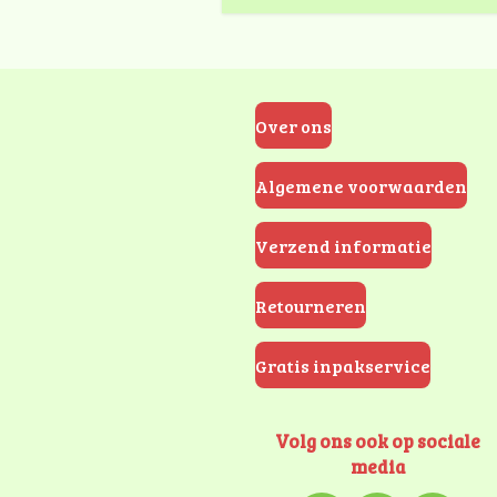
Over ons
Algemene voorwaarden
Verzend informatie
Retourneren
Gratis inpakservice
Volg ons ook op sociale
media