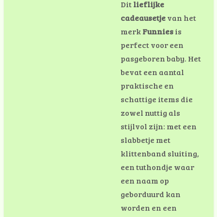
Dit
lieflijke
cadeausetje
van het
merk
Funnies
is
perfect voor een
pasgeboren baby. Het
bevat een aantal
praktische en
schattige items die
zowel nuttig als
stijlvol zijn: met een
slabbetje met
klittenband sluiting,
een tuthondje waar
een naam op
geborduurd kan
worden en een