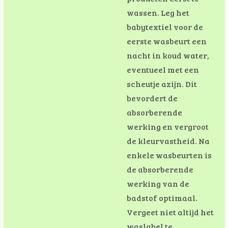
wassen. Leg het
babytextiel voor de
eerste wasbeurt een
nacht in koud water,
eventueel met een
scheutje azijn. Dit
bevordert de
absorberende
werking en vergroot
de kleurvastheid. Na
enkele wasbeurten is
de absorberende
werking van de
badstof optimaal.
Vergeet niet altijd het
waslabel te