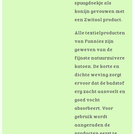
spuugdoekje als
konijn gevouwen met
een Zwitsal product.
Alle textielproducten
van Funnies zijn
geweven van de
fijnste natuurzuivere
katoen. De korte en
dichte weving zorgt
ervoor dat de badstof
erg zacht aanvoelt en
goed vocht
absorbeert. Voor
gebruik wordt
aangeraden de
producten eerst te