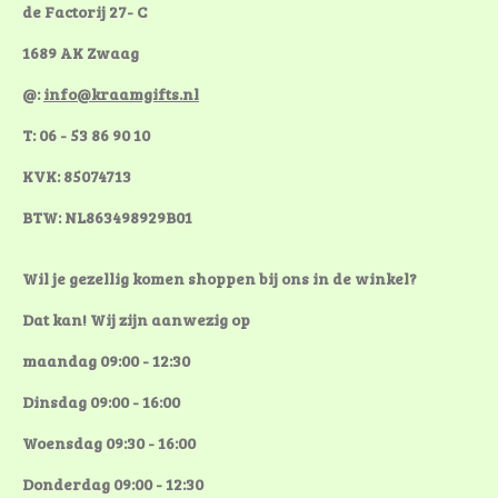
de Factorij 27- C
1689 AK Zwaag
@:
info@kraamgifts.nl
T: 06 - 53 86 90 10
KVK: 85074713
BTW: NL863498929B01
Wil je gezellig komen shoppen bij ons in de winkel?
Dat kan! Wij zijn aanwezig op
maandag 09:00 - 12:30
Dinsdag 09:00 - 16:00
Woensdag 09:30 - 16:00
Donderdag 09:00 - 12:30