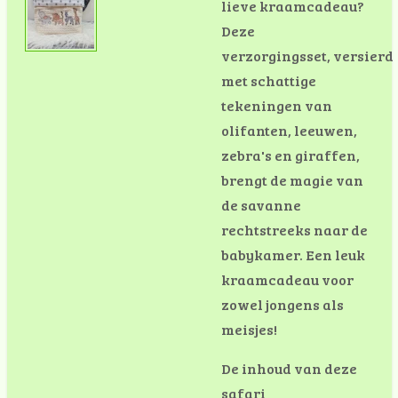
lieve kraamcadeau?
Deze
verzorgingsset,
versierd
met schattige
tekeningen van
olifanten, leeuwen,
zebra's en giraffen,
brengt de magie van
de savanne
rechtstreeks naar de
babykamer. Een leuk
kraamcadeau voor
zowel jongens als
meisjes!
De inhoud van deze
safari