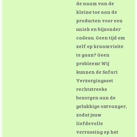
de naam van de
kleine toe aan de
producten voor een
uniek en bijzonder
cadeau.
Geen tijd om
zelf op kraamvisite
te gaan? Geen
probleem! Wij
kunnen de Safari
Verzorgingsset
rechtstreeks
bezorgen aan de
gelukkige ontvanger,
zodat jouw
liefdevolle
verrassing op het