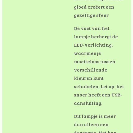
gloed creëert een
gezellige sfeer.
De voet van het
lampje herbergt de
LED-verlichting,
waarmee je
moeiteloos tussen
verschillende
kleuren kunt
schakelen.
Let op: het
snoer heeft een USB-
aansluiting.
Dit lampje is meer
dan alleen een
decoratie. Het kan