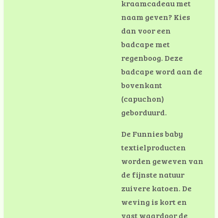
kraamcadeau met
naam geven? Kies
dan voor een
badcape met
regenboog. Deze
badcape word aan de
bovenkant
(capuchon)
geborduurd.
De Funnies baby
textielproducten
worden geweven van
de fijnste natuur
zuivere katoen. De
weving is kort en
vast waardoor de