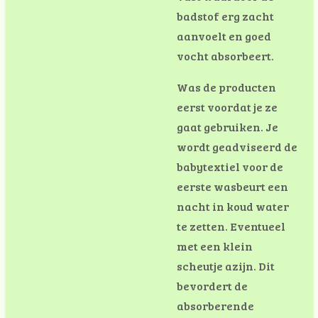
badstof erg zacht
aanvoelt en goed
vocht absorbeert.
Was de producten
eerst voordat je ze
gaat gebruiken. Je
wordt geadviseerd de
babytextiel voor de
eerste wasbeurt een
nacht in koud water
te zetten. Eventueel
met een klein
scheutje azijn. Dit
bevordert de
absorberende