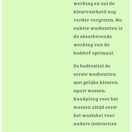
werking en zal de
kleurvastheid nog
verder vergroten. Na
enkele wasbeurten is
de absorberende
werking van de
badstof optimaal.
De badtextiel de
eerste wasbeurten
met gelijke kleuren
apart wassen.
Raadpleeg voor het
wassen altijd eerst
het waslabel voor
nadere instructies.