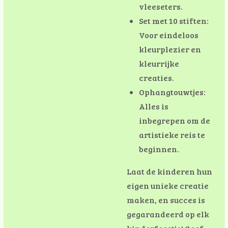
vleeseters.
Set met 10 stiften:
Voor eindeloos
kleurplezier en
kleurrijke
creaties.
Ophangtouwtjes:
Alles is
inbegrepen om de
artistieke reis te
beginnen.
Laat de kinderen hun
eigen unieke creatie
maken, en succes is
gegarandeerd op elk