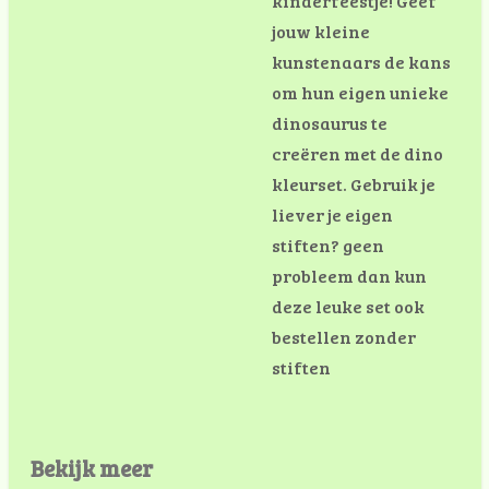
kinderfeestje! Geef
jouw kleine
kunstenaars de kans
om hun eigen unieke
dinosaurus te
creëren met de dino
kleurset. Gebruik je
liever je eigen
stiften? geen
probleem dan kun
deze leuke set ook
bestellen zonder
stiften
Bekijk meer