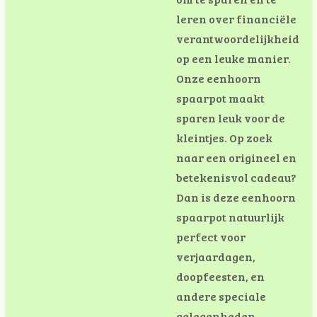
leren over financiële
verantwoordelijkheid
op een leuke manier.
Onze eenhoorn
spaarpot maakt
sparen leuk voor de
kleintjes. Op zoek
naar een origineel en
betekenisvol cadeau?
Dan is deze eenhoorn
spaarpot natuurlijk
perfect voor
verjaardagen,
doopfeesten, en
andere speciale
gelegenheden.