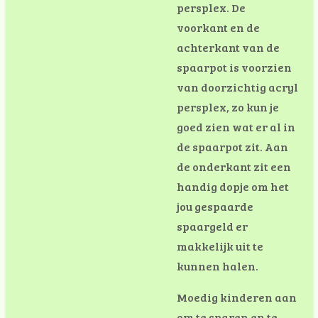
persplex. De
voorkant en de
achterkant van de
spaarpot is voorzien
van doorzichtig acryl
persplex, zo kun je
goed zien wat er al in
de spaarpot zit. Aan
de onderkant zit een
handig dopje om het
jou gespaarde
spaargeld er
makkelijk uit te
kunnen halen.
Moedig kinderen aan
om te sparen en te