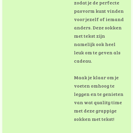
zodat je de perfecte
pasvorm kunt vinden
voor jezelf of iemand
anders. Deze sokken
met tekst zijn
namelijk ook heel
leuk om te geven als
cadeau.
Maak je klaar om je
voeten omhoog te
leggen en te genieten
van wat quality time
met deze grappige
sokken met tekst!