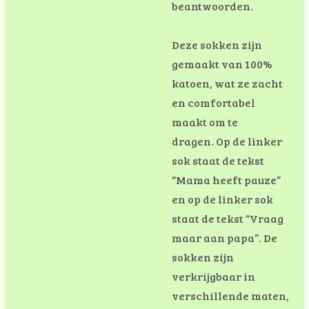
beantwoorden.
Deze sokken zijn
gemaakt van 100%
katoen, wat ze zacht
en comfortabel
maakt om te
dragen. Op de linker
sok staat de tekst
“Mama heeft pauze”
en op de linker sok
staat de tekst “Vraag
maar aan papa”. De
sokken zijn
verkrijgbaar in
verschillende maten,