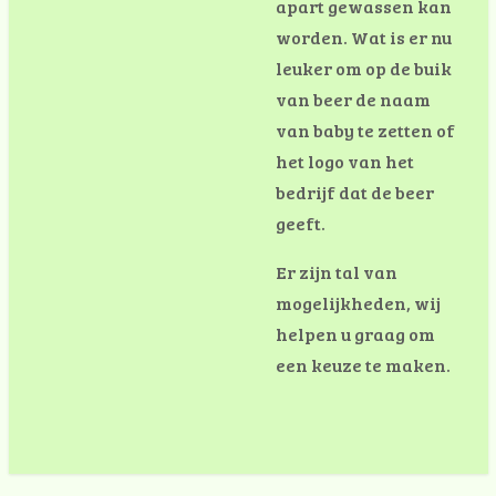
apart gewassen kan
worden. Wat is er nu
leuker om op de buik
van beer de naam
van baby te zetten of
het logo van het
bedrijf dat de beer
geeft.
Er zijn tal van
mogelijkheden, wij
helpen u graag om
een keuze te maken.