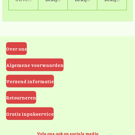
Over ons
Algemene voorwaarden
Verzend informatie
Retourneren
Gratis inpakservice
Volg ons ook op sociale media