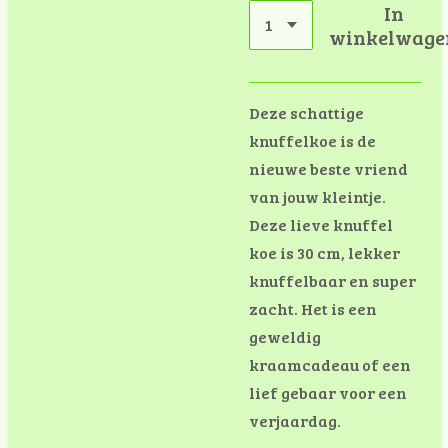
In
winkelwage
Deze schattige
knuffelkoe is de
nieuwe beste vriend
van jouw kleintje.
Deze lieve knuffel
koe is 30 cm, lekker
knuffelbaar en super
zacht. Het is een
geweldig
kraamcadeau of een
lief gebaar voor een
verjaardag.