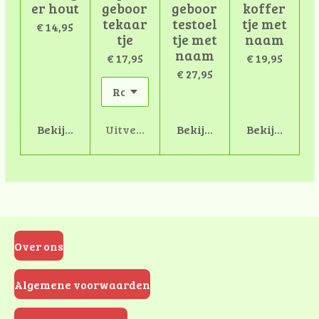
er hout
geboor
geboor
koffer
tekaar
testoel
tje met
€ 14,95
tje
tje met
naam
naam
€ 17,95
€ 19,95
€ 27,95
Bekijk details
Uitverkocht
Bekijk details
Bekijk detail
Over ons
Algemene voorwaarden