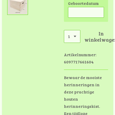
Geboortedatum
In
winkelwage
Artikelnummer:
6097717661604
Bewaar de mooiste
herinneringen in
deze prachtige
houten
herinneringskist.
Een tijdloze