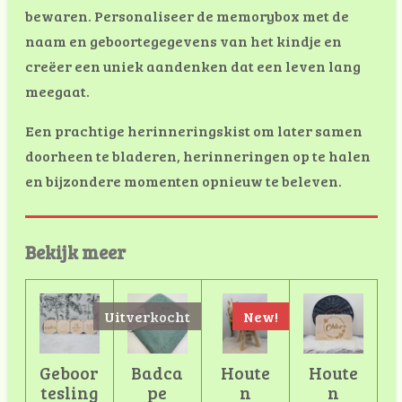
bewaren. Personaliseer de memorybox met de
naam en geboortegegevens van het kindje en
creëer een uniek aandenken dat een leven lang
meegaat.
Een prachtige herinneringskist om later samen
doorheen te bladeren, herinneringen op te halen
en bijzondere momenten opnieuw te beleven.
Bekijk meer
Uitverkocht
New!
Geboor
Badca
Houte
Houte
tesling
pe
n
n