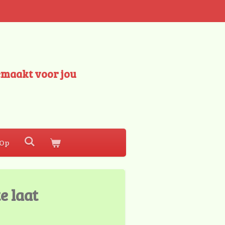
emaakt voor jou
 Op
e laat