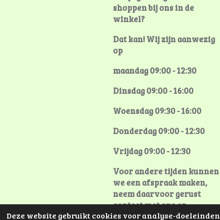
shoppen bij ons in de
winkel?
Dat kan! Wij zijn aanwezig
op
maandag 09:00 - 12:30
Dinsdag 09:00 - 16:00
Woensdag 09:30 - 16:00
Donderdag 09:00 - 12:30
Vrijdag 09:00 - 12:30
Voor andere tijden kunnen
we een afspraak maken,
neem daarvoor gerust
contact met ons op
Deze website gebruikt cookies voor analyse-doeleinden 
© 2021 - 2026 Kraamgifts