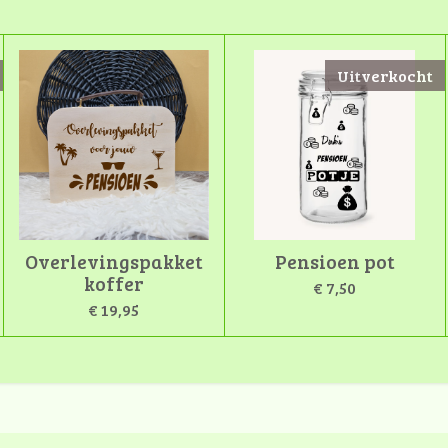
Uitverkocht
Overlevingspakket
Pensioen pot
koffer
€ 7,50
€ 19,95