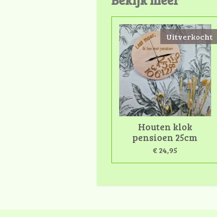
Uitverkocht
Houten klok
pensioen 25cm
€ 24,95