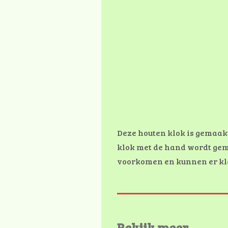
Deze houten klok is gemaakt
klok met de hand wordt gem
voorkomen en kunnen er kle
Bekijk meer