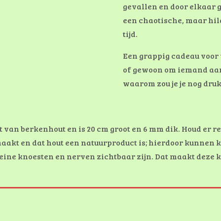
gevallen en door elkaar g
een chaotische, maar hi
tijd.
Een grappig cadeau voor 
of gewoon om iemand aan
waarom zou je je nog dru
 van berkenhout en is 20 cm groot en 6 mm dik.
Houd er r
aakt en dat hout een natuurproduct is; hierdoor kunnen 
ine knoesten en nerven zichtbaar zijn. Dat maakt deze k