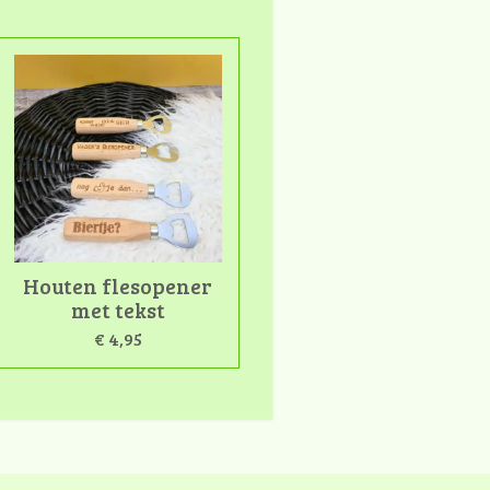
Houten flesopener
met tekst
€ 4,95