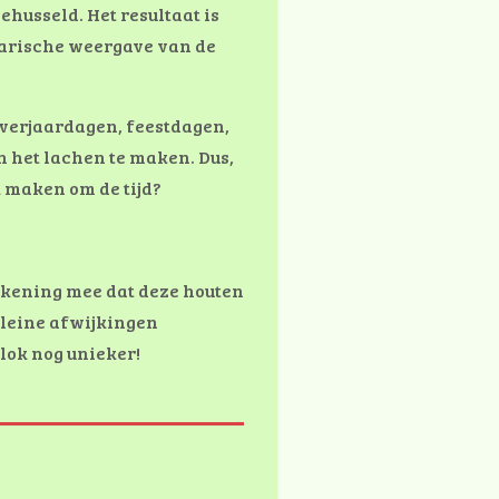
ehusseld. Het resultaat is
larische weergave van de
verjaardagen, feestdagen,
 het lachen te maken. Dus,
k maken om de tijd?
ekening mee dat deze houten
kleine afwijkingen
lok nog unieker!